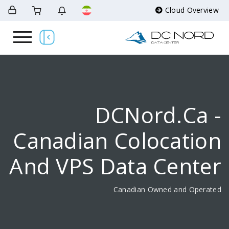
DCNord
Canadian Coloc
And VPS Data C
Canadian Owne