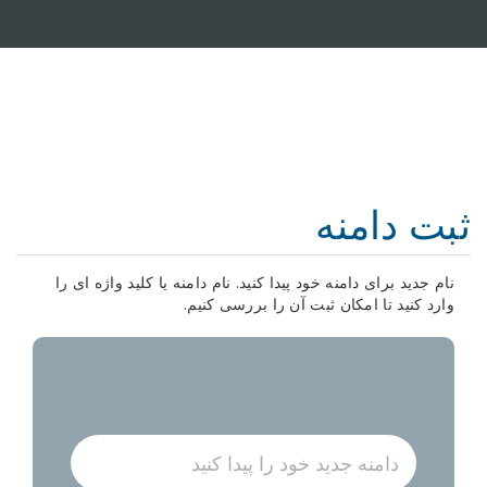
نه
منه خود پیدا کنید. نام دامنه یا کلید واژه ای را
کان ثبت آن را بررسی کنیم.